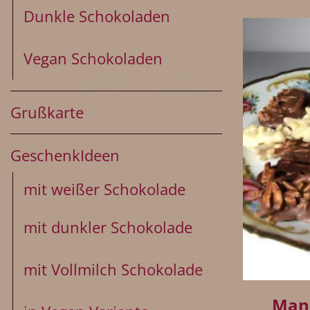
Dunkle Schokoladen
Vegan Schokoladen
Grußkarte
GeschenkIdeen
mit weißer Schokolade
mit dunkler Schokolade
+
mit Vollmilch Schokolade
Mand