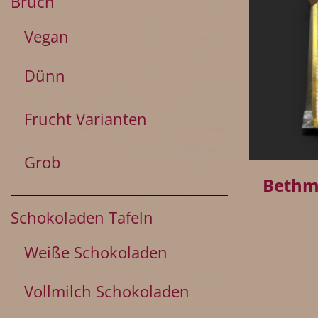
Bruch
Vegan
Dünn
Frucht Varianten
+
Grob
Bethm
Schokoladen Tafeln
Weiße Schokoladen
Vollmilch Schokoladen