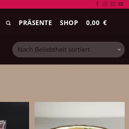
PRÄSENTE
SHOP
0,00
€
0