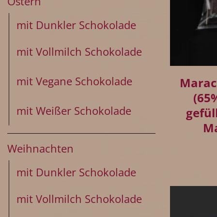
Ostern
mit Dunkler Schokolade
mit Vollmilch Schokolade
+
mit Vegane Schokolade
Marac
(65
mit Weißer Schokolade
gefül
Ma
Weihnachten
mit Dunkler Schokolade
mit Vollmilch Schokolade