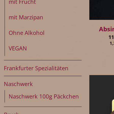
mit Frucht
+
mit Marzipan
Absi
Ohne Alkohol
1
1
VEGAN
Frankfurter Spezialitäten
Naschwerk
Naschwerk 100g Päckchen