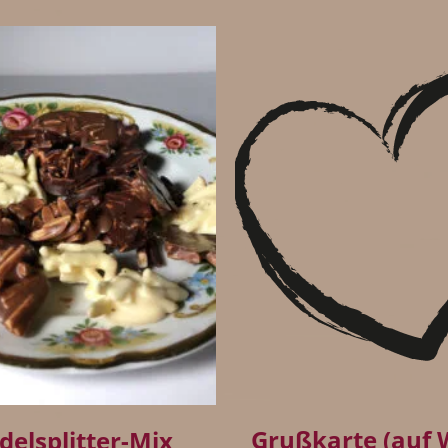
+
Grußkarte (auf
elsplitter-Mix