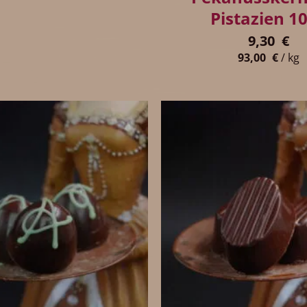
Pistazien 1
9,30
€
93,00
€
/
kg