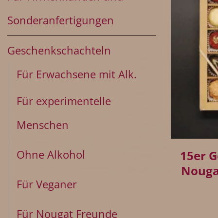
Sonderanfertigungen
Geschenkschachteln
Für Erwachsene mit Alk.
Für experimentelle
Menschen
+
Ohne Alkohol
15er 
Nouga
Für Veganer
Für Nougat Freunde