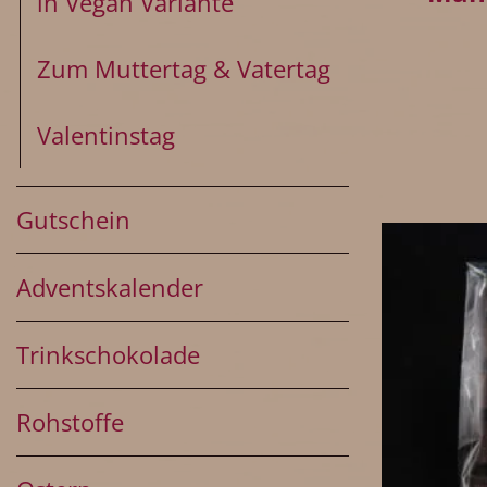
in Vegan Variante
Zum Muttertag & Vatertag
Valentinstag
Gutschein
Adventskalender
Trinkschokolade
Rohstoffe