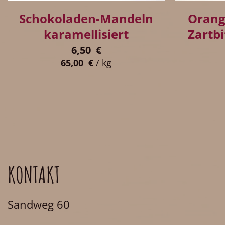
Schokoladen-Mandeln
Orang
karamellisiert
Zartb
6,50
€
65,00
€
/
kg
KONTAKT
Sandweg 60