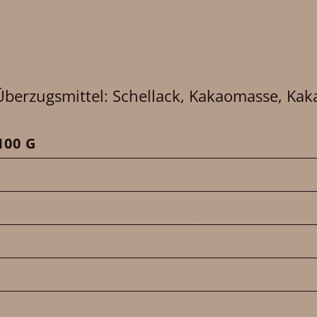
erzugsmittel: Schellack, Kakaomasse, Kakao
00 G