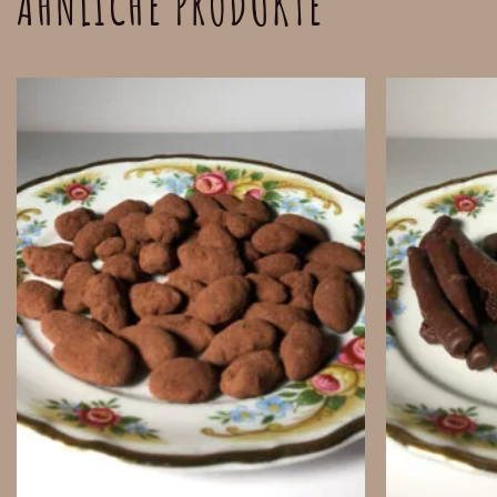
ÄHNLICHE PRODUKTE
+
+