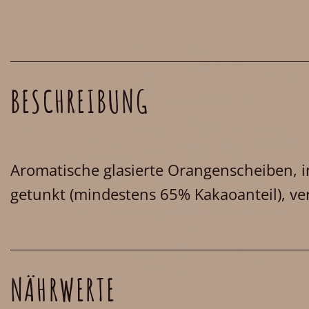
BESCHREIBUNG
Aromatische glasierte Orangenscheiben, in
getunkt (mindestens 65% Kakaoanteil), ve
NÄHRWERTE