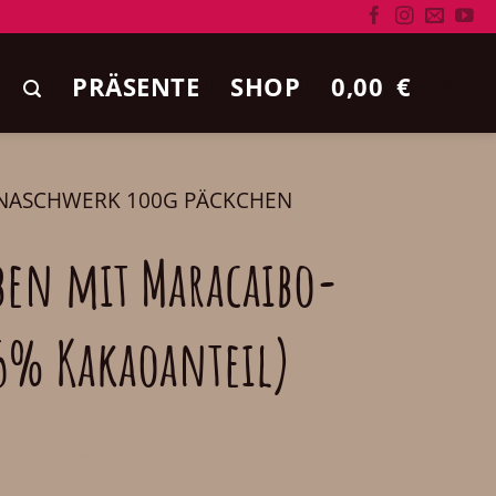
PRÄSENTE
SHOP
0,00
€
0
NASCHWERK 100G PÄCKCHEN
ben mit Maracaibo-
5% Kakaoanteil)