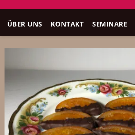
Zum
Inhalt
ÜBER UNS
KONTAKT
SEMINARE
springen