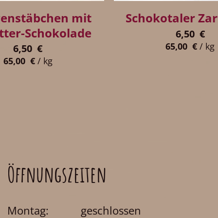
enstäbchen mit
Schokotaler Zar
itter-Schokolade
6,50
€
65,00
€
/
kg
6,50
€
65,00
€
/
kg
Öffnungszeiten
Montag: geschlossen