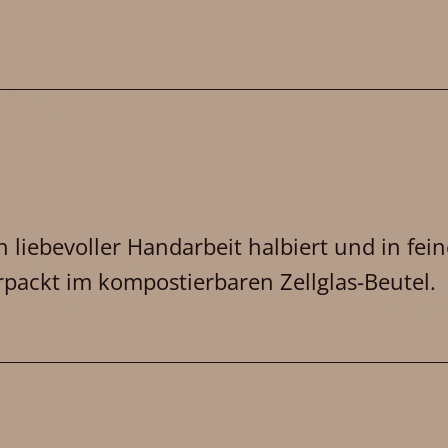
 liebevoller Handarbeit halbiert und in fei
rpackt im kompostierbaren Zellglas-Beutel.