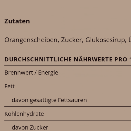
Zutaten
Orangenscheiben, Zucker, Glukosesirup, Üb
DURCHSCHNITTLICHE NÄHRWERTE PRO 1
Brennwert / Energie
Fett
davon gesättigte Fettsäuren
Kohlenhydrate
davon Zucker