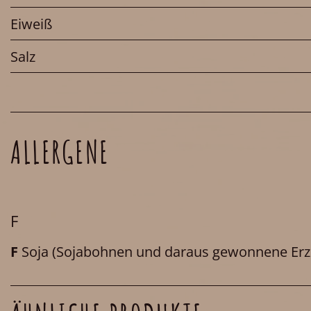
Eiweiß
Salz
ALLERGENE
F
F
Soja
(Sojabohnen und daraus gewonnene Erz