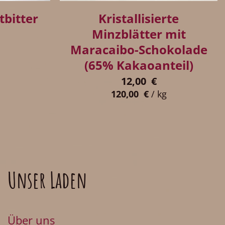
Kristallisierte
tbitter
Minzblätter mit
Maracaibo-Schokolade
(65% Kakaoanteil)
12,00
€
120,00
€
/
kg
Unser Laden
Über uns