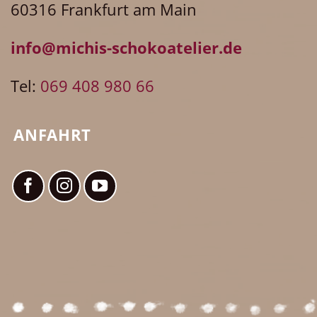
60316 Frankfurt am Main
info@michis-schokoatelier.de
Tel:
069 408 980 66
ANFAHRT