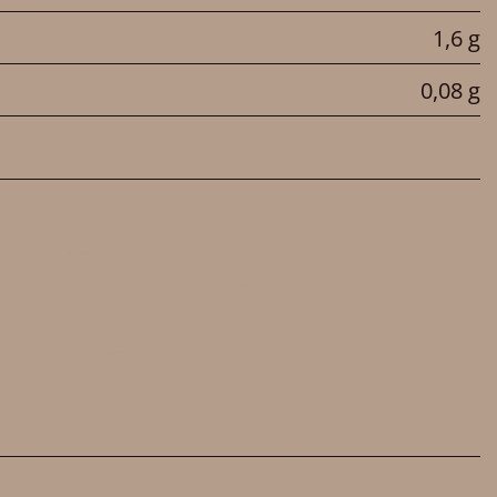
1,6 g
0,08 g