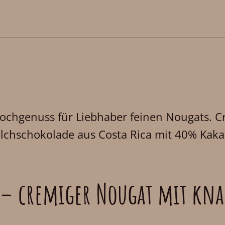
chgenuss für Liebhaber feinen Nougats. Cr
chschokolade aus Costa Rica mit 40% Kakao
– cremiger Nougat mit kna