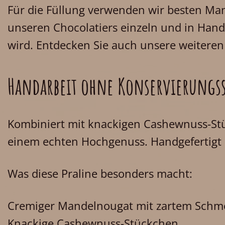
Für die Füllung verwenden wir besten M
unseren Chocolatiers einzeln und in Handa
wird. Entdecken Sie auch unsere weitere
Handarbeit ohne Konservierungss
Kombiniert mit knackigen Cashewnuss-Stüc
einem echten Hochgenuss. Handgefertigt i
Was diese Praline besonders macht:
Cremiger Mandelnougat mit zartem Schm
Knackige Cashewnuss-Stückchen