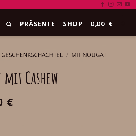
PRÄSENTE
SHOP
0,00
€
0
E GESCHENKSCHACHTEL
/
MIT NOUGAT
 mit Cashew
0
€