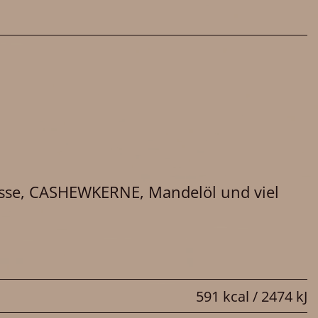
se, CASHEWKERNE, Mandelöl und viel
591 kcal / 2474 kJ