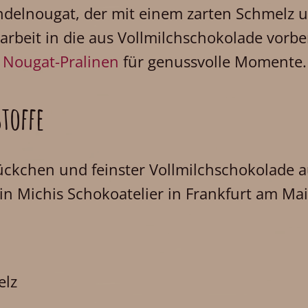
andelnougat, der mit einem zarten Schmelz
rbeit in die aus Vollmilchschokolade vorbe
n
Nougat-Pralinen
für genussvolle Momente.
toffe
kchen und feinster Vollmilchschokolade au
n Michis Schokoatelier in Frankfurt am Mai
elz