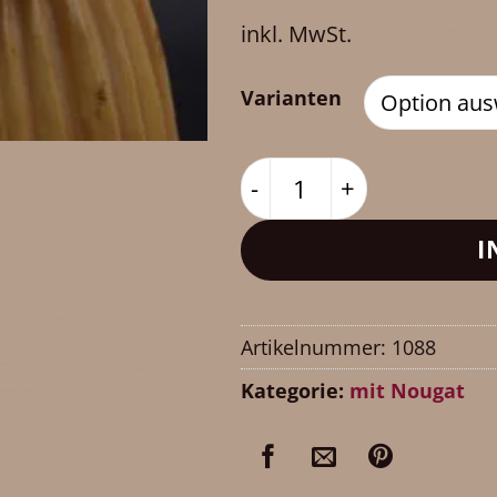
inkl. MwSt.
Varianten
Mandelnougat mit Ca
I
Artikelnummer:
1088
Kategorie:
mit Nougat