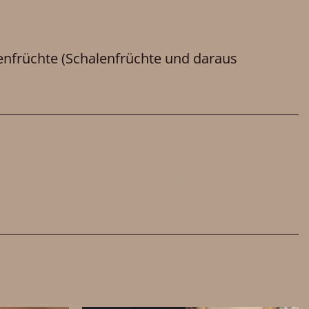
enfrüchte
(Schalenfrüchte und daraus