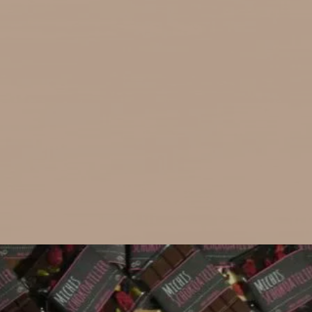
FEINSTE PRALINEN
ZUM SHOP