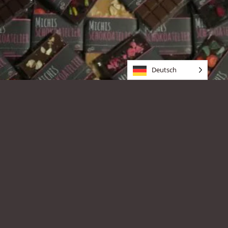
SCHOKOLADE TAFELN
aus edelstem Kakao und mit
besonderen Zutaten
Deutsch
ZUM SHOP