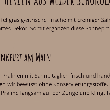
l grasig-zitrische Frische mit cremiger Sa
 zartes Dekor. Somit ergänzen diese Sahnep
ankfurt am Main
-Pralinen mit Sahne täglich frisch und handg
en wir bewusst ohne Konservierungsstoffe. 
e Praline langsam auf der Zunge und klingt 