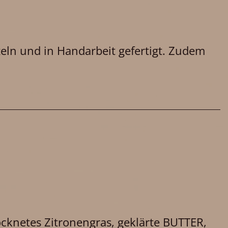
zeln und in Handarbeit gefertigt. Zudem
knetes Zitronengras, geklärte BUTTER,