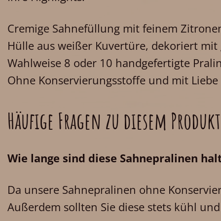
Cremige Sahnefüllung mit feinem Zitron
Hülle aus weißer Kuvertüre, dekoriert mi
Wahlweise 8 oder 10 handgefertigte Pral
Ohne Konservierungsstoffe und mit Liebe
Häufige Fragen zu diesem Produkt
Wie lange sind diese Sahnepralinen hal
Da unsere Sahnepralinen ohne Konservieru
Außerdem sollten Sie diese stets kühl und