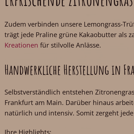
Zudem verbinden unsere Lemongrass-Trüffe
trägt jede Praline grüne Kakaobutter als
Kreationen
für stilvolle Anlässe.
Handwerkliche Herstellung in Fr
Selbstverständlich entstehen Zitronengras
Frankfurt am Main. Darüber hinaus arbeit
natürlich und intensiv. Somit zergeht jed
Ihre Highlights: