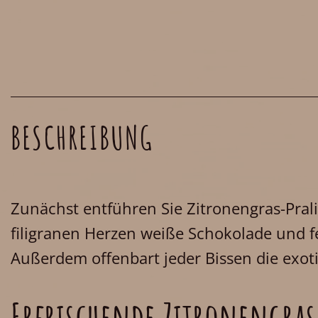
BESCHREIBUNG
Zunächst entführen Sie Zitronengras-Pral
filigranen Herzen weiße Schokolade und f
Außerdem offenbart jeder Bissen die exoti
Erfrischende Zitronengras