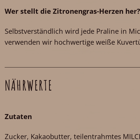
Wer stellt die Zitronengras-Herzen her
Selbstverständlich wird jede Praline in M
verwenden wir hochwertige weiße Kuvertü
NÄHRWERTE
Zutaten
Zucker, Kakaobutter, teilentrahmtes MIL