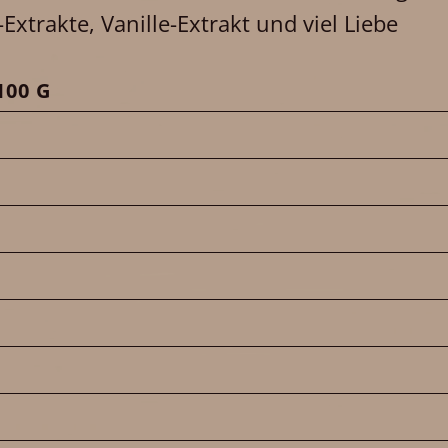
xtrakte, Vanille-Extrakt und viel Liebe
00 G