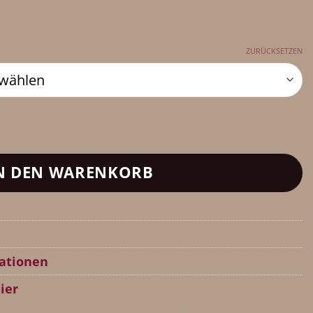
ZURÜCKSETZEN
N DEN WARENKORB
ationen
ier