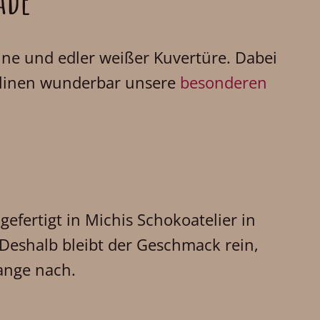
hne und edler weißer Kuvertüre. Dabei
ralinen wunderbar unsere
besonderen
efertigt in Michis Schokoatelier in
Deshalb bleibt der Geschmack rein,
lange nach.