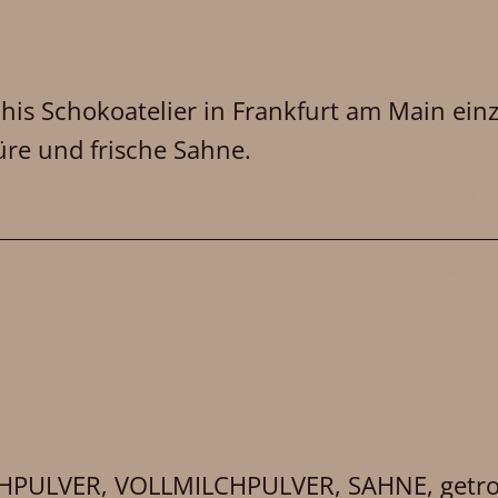
?
ichis Schokoatelier in Frankfurt am Main ein
re und frische Sahne.
CHPULVER, VOLLMILCHPULVER, SAHNE, getroc