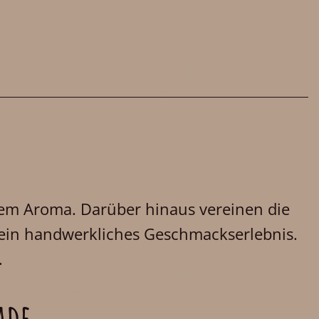
dem Aroma. Darüber hinaus vereinen die
 ein handwerkliches Geschmackserlebnis.
.
ade