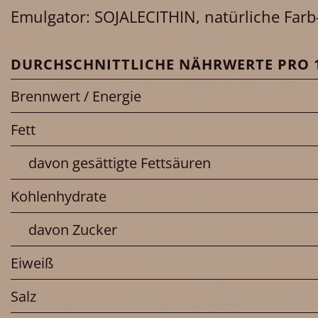
Emulgator: SOJALECITHIN, natürliche Farb-E
DURCHSCHNITTLICHE NÄHRWERTE PRO 1
Brennwert / Energie
Fett
davon gesättigte Fettsäuren
Kohlenhydrate
davon Zucker
Eiweiß
Salz