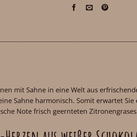
inen mit Sahne in eine Welt aus erfrischen
eine Sahne harmonisch. Somit erwartet Sie
sche Note frisch geernteten Zitronengrases
-Herzen aus weißer Schokol