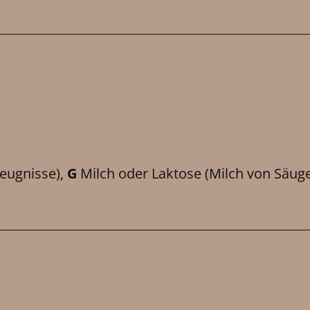
eugnisse)
,
G
Milch oder Laktose
(Milch von Säuge