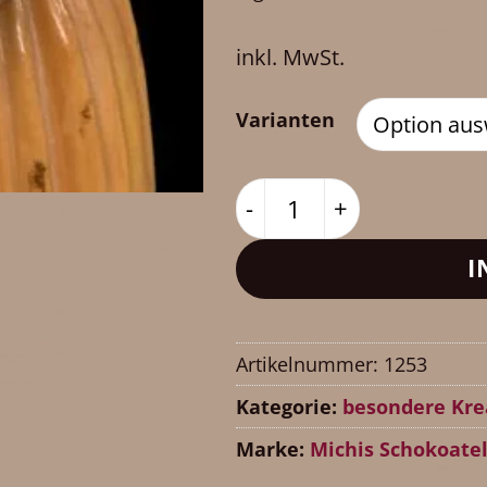
inkl. MwSt.
Varianten
Zitronengras Menge
I
Artikelnummer:
1253
Kategorie:
besondere Kre
Marke:
Michis Schokoatel