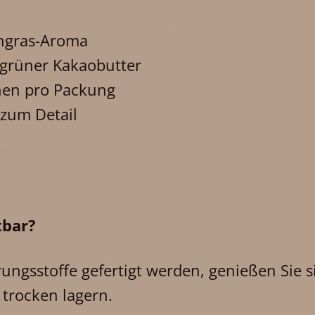
engras-Aroma
t grüner Kakaobutter
inen pro Packung
 zum Detail
tbar?
ngsstoffe gefertigt werden, genießen Sie s
 trocken lagern.