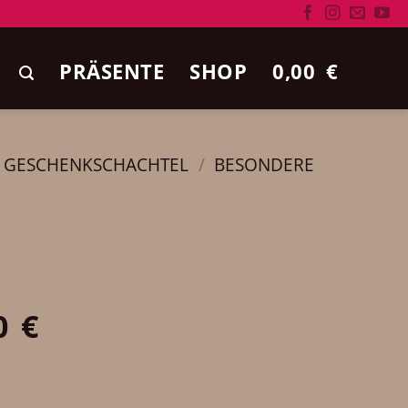
PRÄSENTE
SHOP
0,00
€
0
E GESCHENKSCHACHTEL
/
BESONDERE
0
€