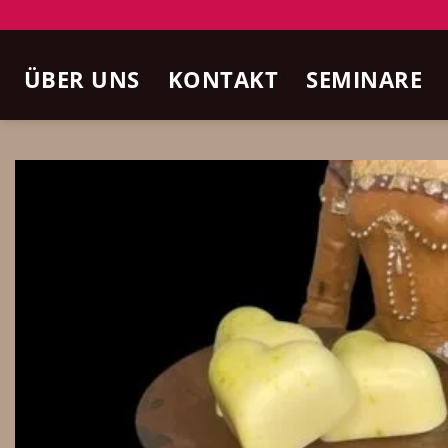
Zum
Inhalt
ÜBER UNS
KONTAKT
SEMINARE
springen