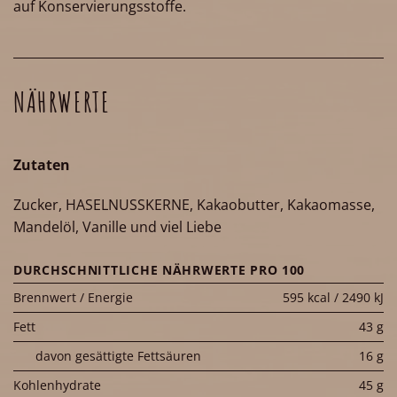
auf Konservierungsstoffe.
NÄHRWERTE
Zutaten
Zucker, HASELNUSSKERNE, Kakaobutter, Kakaomasse,
Mandelöl, Vanille und viel Liebe
DURCHSCHNITTLICHE NÄHRWERTE PRO 100
Brennwert / Energie
595 kcal / 2490 kJ
Fett
43 g
davon gesättigte Fettsäuren
16 g
Kohlenhydrate
45 g