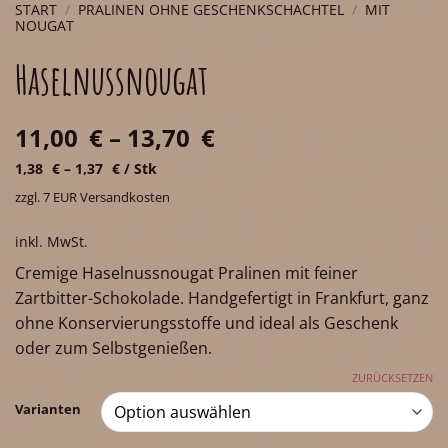
START
/
PRALINEN OHNE GESCHENKSCHACHTEL
/
MIT
NOUGAT
Haselnussnougat
11,00
€
–
13,70
€
1,38
€
–
1,37
€
/
Stk
zzgl. 7 EUR Versandkosten
inkl. MwSt.
Cremige Haselnussnougat Pralinen mit feiner
Zartbitter-Schokolade. Handgefertigt in Frankfurt, ganz
ohne Konservierungsstoffe und ideal als Geschenk
oder zum Selbstgenießen.
ZURÜCKSETZEN
Varianten