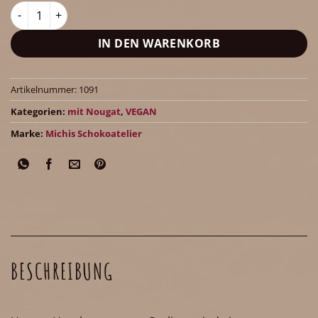
Haselnussnougat Menge
IN DEN WARENKORB
Artikelnummer:
1091
Kategorien:
mit Nougat
,
VEGAN
Marke:
Michis Schokoatelier
BESCHREIBUNG