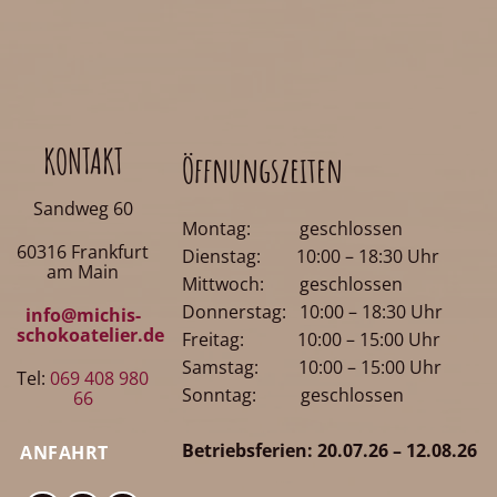
KONTAKT
Öffnungszeiten
Sandweg 60
Montag: geschlossen
60316 Frankfurt
Dienstag: 10:00 – 18:30 Uhr
am Main
Mittwoch: geschlossen
Donnerstag: 10:00 – 18:30 Uhr
info@michis-
schokoatelier.de
Freitag: 10:00 – 15:00 Uhr
Samstag: 10:00 – 15:00 Uhr
Tel:
069 408 980
Sonntag: geschlossen
66
Betriebsferien: 20.07.26 – 12.08.26
ANFAHRT