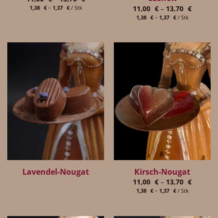
11,00
€
–
13,70
€
1,38
€
–
1,37
€
/
Stk
1,38
€
–
1,37
€
/
Stk
Lavendel-Nougat
Kirsch-Nougat
11,00
€
–
13,70
€
1,38
€
–
1,37
€
/
Stk