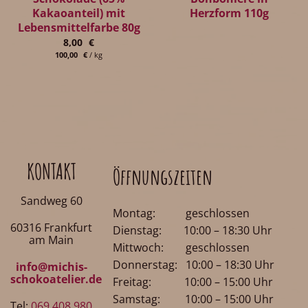
Kakaoanteil) mit
Herzform 110g
Lebensmittelfarbe 80g
8,00
€
100,00
€
/
kg
KONTAKT
Öffnungszeiten
Sandweg 60
Montag: geschlossen
60316 Frankfurt
Dienstag: 10:00 – 18:30 Uhr
am Main
Mittwoch: geschlossen
Donnerstag: 10:00 – 18:30 Uhr
info@michis-
schokoatelier.de
Freitag: 10:00 – 15:00 Uhr
Samstag: 10:00 – 15:00 Uhr
Tel:
069 408 980