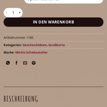
Grußkarte (auf Wunsch individuell beschriftet) Menge
IN DEN WARENKORB
Artikelnummer:
1189
Kategorien:
GeschenkIdeen
,
Grußkarte
Marke:
Michis Schokoatelier
BESCHREIBUNG