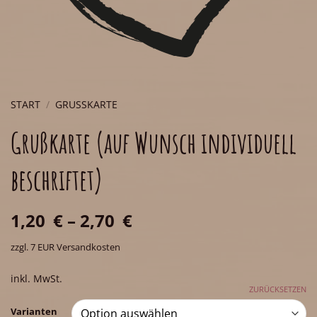
START
/
GRUSSKARTE
Grußkarte (auf Wunsch individuell
beschriftet)
1,20
€
–
2,70
€
zzgl. 7 EUR Versandkosten
inkl. MwSt.
ZURÜCKSETZEN
Varianten