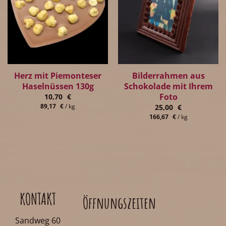
Herz mit Piemonteser
Bilderrahmen aus
Haselnüssen 130g
Schokolade mit Ihrem
Foto
10,70
€
89,17
€
/
kg
25,00
€
166,67
€
/
kg
KONTAKT
Öffnungszeiten
Sandweg 60