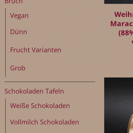
Bruch
Weih
Vegan
Marac
Dünn
(88
Frucht Varianten
Grob
Schokoladen Tafeln
Weiße Schokoladen
Vollmilch Schokoladen