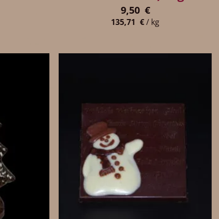
9,50
€
135,71
€
/
kg