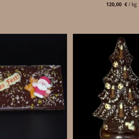
120,00
€
/
kg