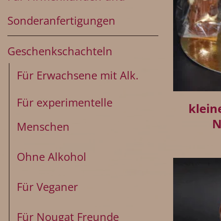
Sonderanfertigungen
Geschenkschachteln
Für Erwachsene mit Alk.
+
Für experimentelle
klein
N
Menschen
Ohne Alkohol
Für Veganer
Für Nougat Freunde