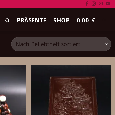
PRÄSENTE
SHOP
0,00
€
0