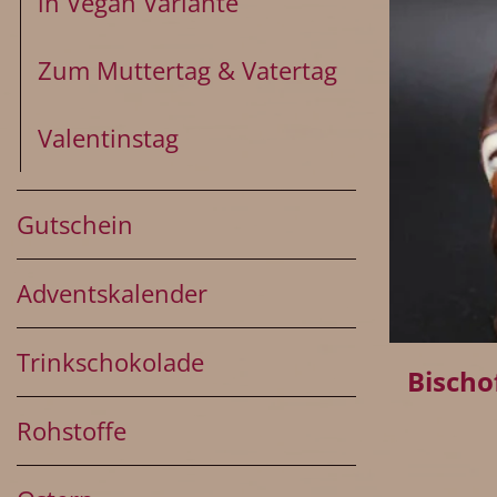
in Vegan Variante
Zum Muttertag & Vatertag
Valentinstag
Gutschein
Adventskalender
+
Trinkschokolade
Bischof
Rohstoffe