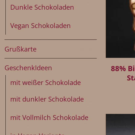
Dunkle Schokoladen
Vegan Schokoladen
Grußkarte
+
GeschenkIdeen
88% Bi
St
mit weißer Schokolade
mit dunkler Schokolade
mit Vollmilch Schokolade