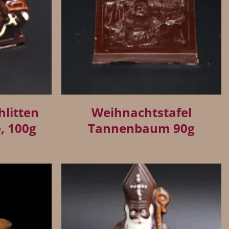
+
hlitten
Weihnachtstafel
, 100g
Tannenbaum 90g