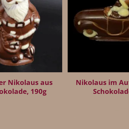
+
er Nikolaus aus
Nikolaus im Au
okolade, 190g
Schokolad