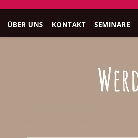
Zum
Inhalt
ÜBER UNS
KONTAKT
SEMINARE
springen
Werd