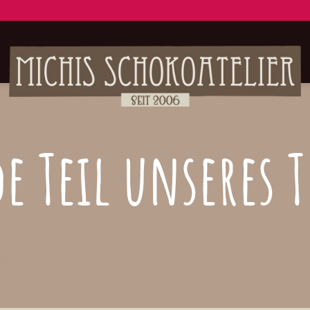
e Teil unseres 