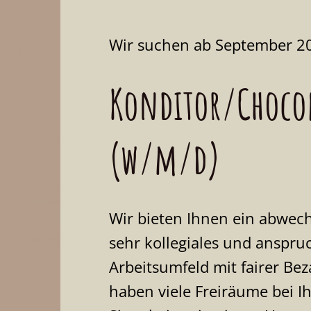
Wir suchen ab September 2
Konditor/Chocol
(w/m/d)
Wir bieten Ihnen ein abwech
sehr kollegiales und anspru
Arbeitsumfeld mit fairer Bez
haben viele Freiräume bei I