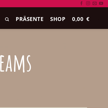
PRÄSENTE
SHOP
0,00
€
0
Teams