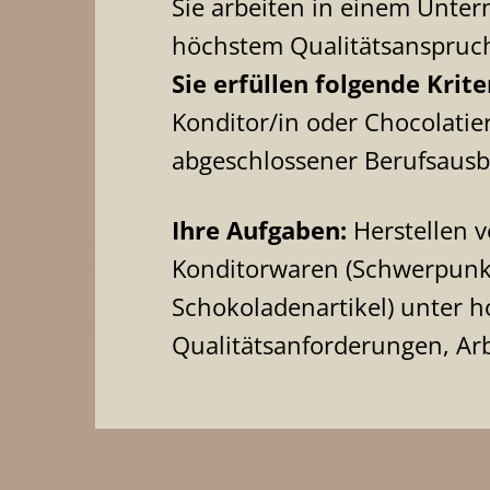
Sie arbeiten in einem Unte
höchstem Qualitätsanspruc
Sie erfüllen folgende Krite
Konditor/in oder Chocolatier
abgeschlossener Berufsausb
Ihre Aufgaben:
Herstellen 
Konditorwaren (Schwerpunk
Schokoladenartikel) unter 
Qualitätsanforderungen, Ar