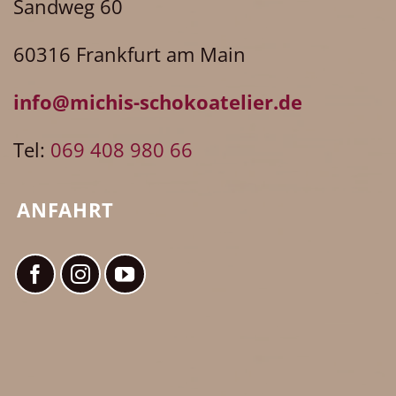
Sandweg 60
60316 Frankfurt am Main
info@michis-schokoatelier.de
Tel:
069 408 980 66
ANFAHRT