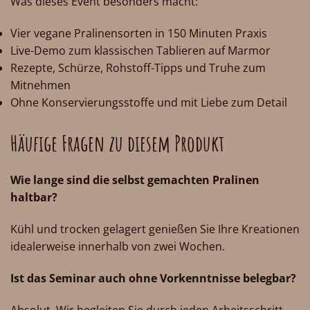
Was dieses Event besonders macht:
Vier vegane Pralinensorten in 150 Minuten Praxis
Live-Demo zum klassischen Tablieren auf Marmor
Rezepte, Schürze, Rohstoff-Tipps und Truhe zum
Mitnehmen
Ohne Konservierungsstoffe und mit Liebe zum Detail
Häufige Fragen zu diesem Produkt
Wie lange sind die selbst gemachten Pralinen
haltbar?
Kühl und trocken gelagert genießen Sie Ihre Kreationen
idealerweise innerhalb von zwei Wochen.
Ist das Seminar auch ohne Vorkenntnisse belegbar?
Absolut. Wir begleiten Sie durch jeden Arbeitsschritt.