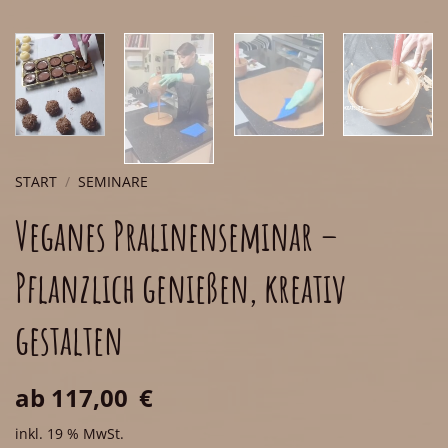
START
/
SEMINARE
Veganes Pralinenseminar –
Pflanzlich genießen, kreativ
gestalten
ab
117,00
€
inkl. 19 % MwSt.