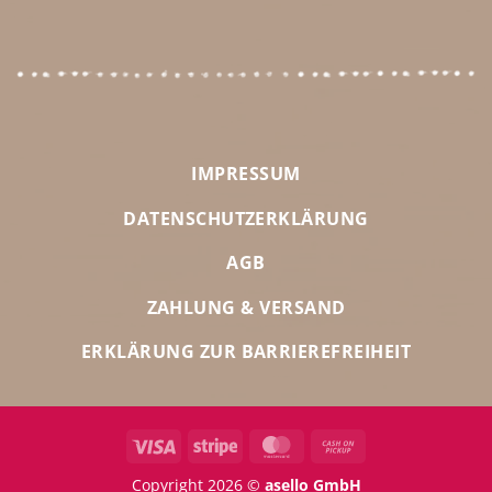
IMPRESSUM
DATENSCHUTZERKLÄRUNG
AGB
ZAHLUNG & VERSAND
ERKLÄRUNG ZUR BARRIEREFREIHEIT
Visa
Stripe
MasterCard
Cash
on
Copyright 2026 ©
asello GmbH