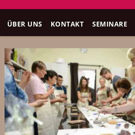
Zum
Inhalt
ÜBER UNS
KONTAKT
SEMINARE
springen