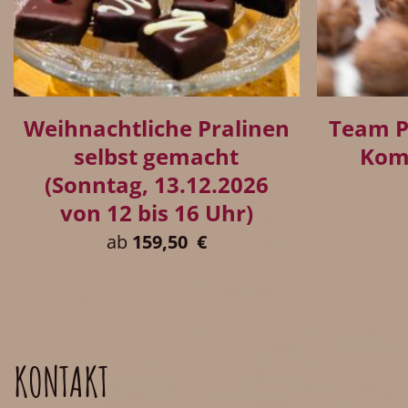
+
+
Weihnachtliche Pralinen
Team P
selbst gemacht
Kom
(Sonntag, 13.12.2026
von 12 bis 16 Uhr)
ab
159,50
€
KONTAKT