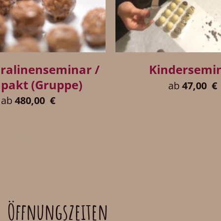
+
ralinenseminar /
Kindersemi
pakt (Gruppe)
ab
47,00
€
ab
480,00
€
Öffnungszeiten