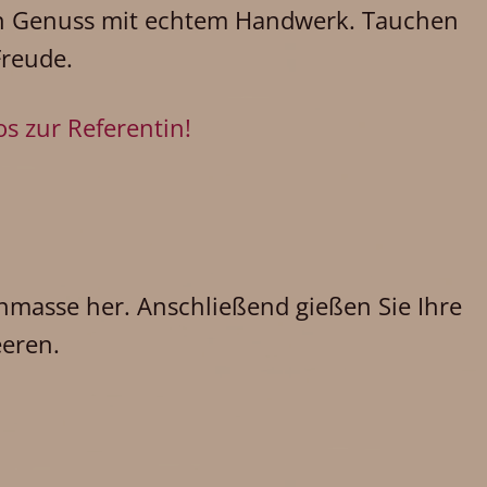
en Genuss mit echtem Handwerk. Tauchen
Freude.
os zur Referentin!
masse her. Anschließend gießen Sie Ihre
eeren.