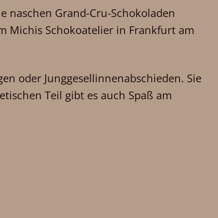
Sie naschen Grand-Cru-Schokoladen
im Michis Schokoatelier in Frankfurt am
gen oder Junggesellinnenabschieden. Sie
ischen Teil gibt es auch Spaß am