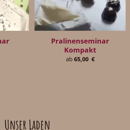
+
Pralinenseminar
nar
Kompakt
ab
65,00
€
Unser Laden