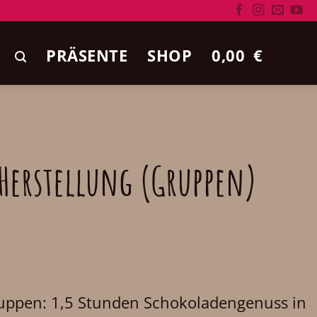
PRÄSENTE
SHOP
0,00
€
0
Herstellung (Gruppen)
uppen: 1,5 Stunden Schokoladengenuss in