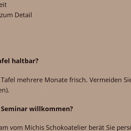
eit
 zum Detail
fel haltbar?
re Tafel mehrere Monate frisch. Vermeiden 
n).
im Seminar willkommen?
eam vom Michis Schokoatelier berät Sie pers