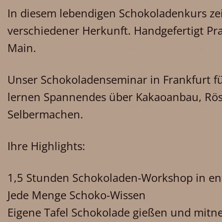
In diesem lebendigen Schokoladenkurs ze
verschiedener Herkunft. Handgefertigt Pra
Main.
Unser Schokoladenseminar in Frankfurt f
lernen Spannendes über Kakaoanbau, Rös
Selbermachen.
Ihre Highlights:
1,5 Stunden Schokoladen-Workshop in en
Jede Menge Schoko-Wissen
Eigene Tafel Schokolade gießen und mit