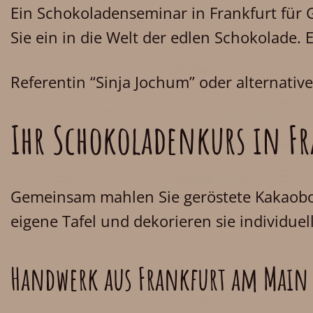
Ein Schokoladenseminar in Frankfurt fü
Sie ein in die Welt der edlen Schokolade.
Referentin “Sinja Jochum” oder alternati
Ihr Schokoladenkurs in Fr
Gemeinsam mahlen Sie geröstete Kakaoboh
eigene Tafel und dekorieren sie individuel
Handwerk aus Frankfurt am Main