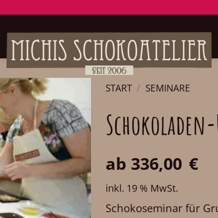
START
/
SEMINARE
Schokoladen-
ab
336,00
€
inkl. 19 % MwSt.
Schokoseminar für Gr