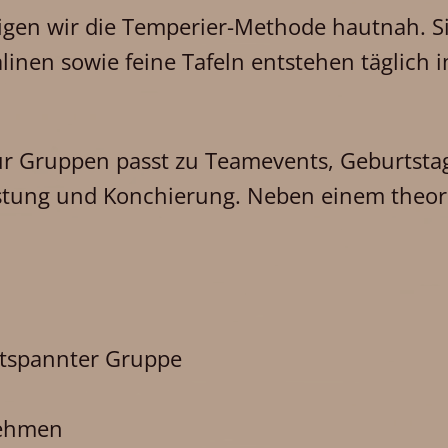
igen wir die Temperier-Methode hautnah. 
linen sowie feine Tafeln entstehen täglich 
ür Gruppen passt zu Teamevents, Geburtsta
tung und Konchierung. Neben einem theoret
tspannter Gruppe
nehmen