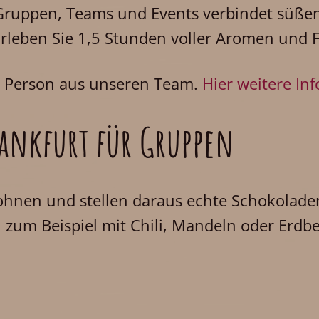
r Gruppen, Teams und Events verbindet süß
 Erleben Sie 1,5 Stunden voller Aromen und 
ve Person aus unseren Team.
Hier weitere Inf
ankfurt für Gruppen
nen und stellen daraus echte Schokoladen
l zum Beispiel mit Chili, Mandeln oder Erdb