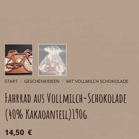
START
/
GESCHENKIDEEN
/
MIT VOLLMILCH SCHOKOLADE
Fahrrad aus Vollmilch-Schokolade
(40% Kakaoanteil)190g
14,50
€