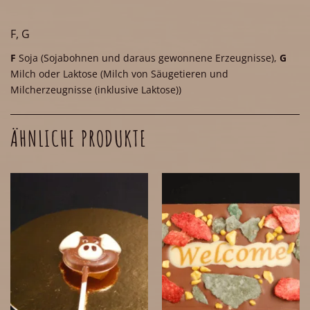
F, G
F
Soja
(Sojabohnen und daraus gewonnene Erzeugnisse)
,
G
Milch oder Laktose
(Milch von Säugetieren und
Milcherzeugnisse (inklusive Laktose))
ÄHNLICHE PRODUKTE