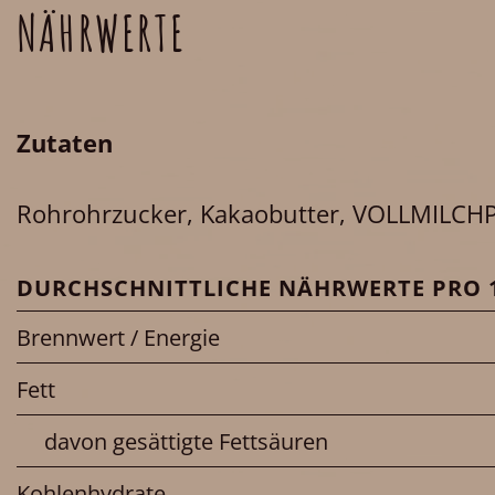
NÄHRWERTE
Zutaten
Rohrohrzucker, Kakaobutter, VOLLMILCHP
DURCHSCHNITTLICHE NÄHRWERTE PRO 1
Brennwert / Energie
Fett
davon gesättigte Fettsäuren
Kohlenhydrate