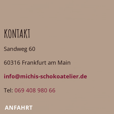
KONTAKT
Sandweg 60
60316 Frankfurt am Main
info@michis-schokoatelier.de
Tel:
069 408 980 66
ANFAHRT