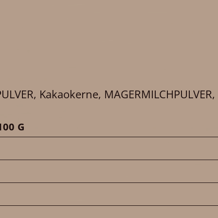
ULVER, Kakaokerne, MAGERMILCHPULVER, Farb
00 G