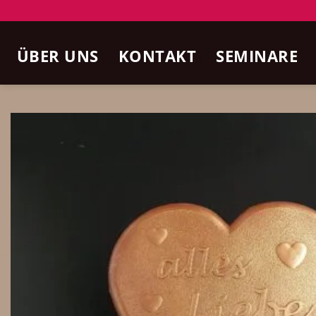
Zum
Inhalt
ÜBER UNS
KONTAKT
SEMINARE
springen