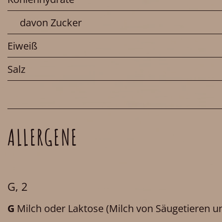
davon Zucker
Eiweiß
Salz
ALLERGENE
G, 2
G
Milch oder Laktose
(Milch von Säugetieren un