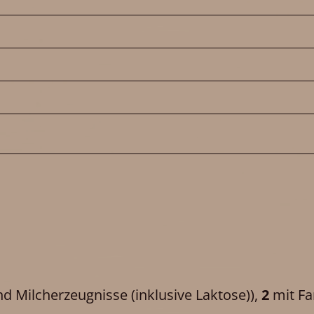
d Milcherzeugnisse (inklusive Laktose))
,
2
mit Fa