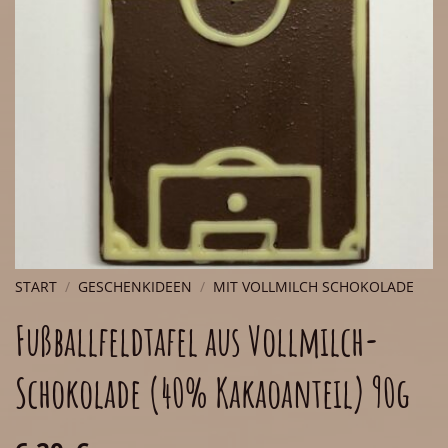
START
/
GESCHENKIDEEN
/
MIT VOLLMILCH SCHOKOLADE
Fußballfeldtafel aus Vollmilch-
Schokolade (40% Kakaoanteil) 90g