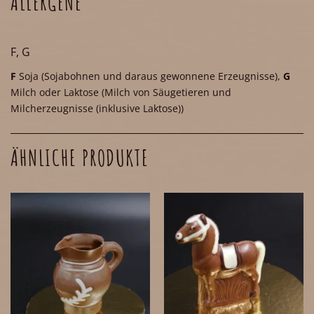
ALLERGENE
F, G
F
Soja
(Sojabohnen und daraus gewonnene Erzeugnisse)
,
G
Milch oder Laktose
(Milch von Säugetieren und
Milcherzeugnisse (inklusive Laktose))
ÄHNLICHE PRODUKTE