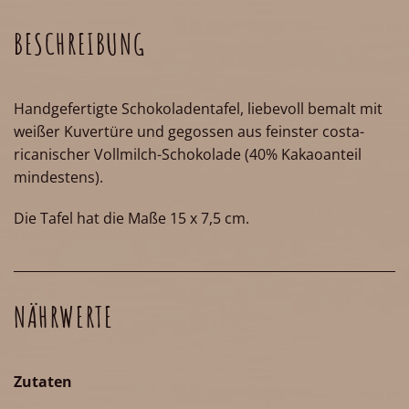
BESCHREIBUNG
Handgefertigte Schokoladentafel, liebevoll bemalt mit
weißer Kuvertüre und gegossen aus feinster costa-
ricanischer Vollmilch-Schokolade (40% Kakaoanteil
mindestens).
Die Tafel hat die Maße 15 x 7,5 cm.
NÄHRWERTE
Zutaten