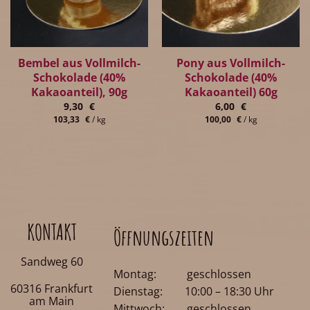
Bembel aus Vollmilch-
Pony aus Vollmilch-
Schokolade (40%
Schokolade (40%
Kakaoanteil), 90g
Kakaoanteil) 60g
9,30
€
6,00
€
103,33
€
/
kg
100,00
€
/
kg
KONTAKT
Öffnungszeiten
Sandweg 60
Montag: geschlossen
60316 Frankfurt
Dienstag: 10:00 – 18:30 Uhr
am Main
Mittwoch: geschlossen