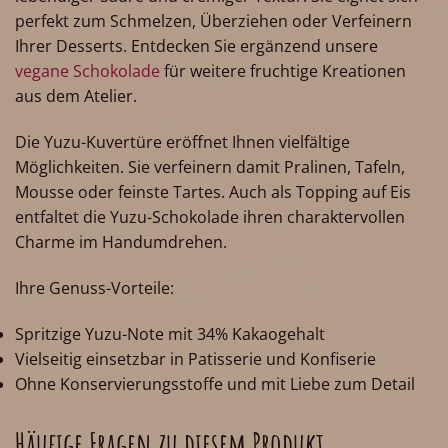
perfekt zum Schmelzen, Überziehen oder Verfeinern
Ihrer Desserts. Entdecken Sie ergänzend unsere
vegane Schokolade
für weitere fruchtige Kreationen
aus dem Atelier.
Die Yuzu-Kuvertüre eröffnet Ihnen vielfältige
Möglichkeiten. Sie verfeinern damit Pralinen, Tafeln,
Mousse oder feinste Tartes. Auch als Topping auf Eis
entfaltet die Yuzu-Schokolade ihren charaktervollen
Charme im Handumdrehen.
Ihre Genuss-Vorteile:
Spritzige Yuzu-Note mit 34% Kakaogehalt
Vielseitig einsetzbar in Patisserie und Konfiserie
Ohne Konservierungsstoffe und mit Liebe zum Detail
Häufige Fragen zu diesem Produkt