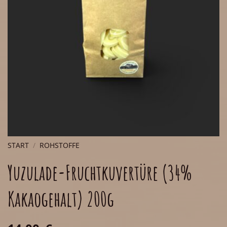
START
/
ROHSTOFFE
Yuzulade-Fruchtkuvertüre (34%
Kakaogehalt) 200g