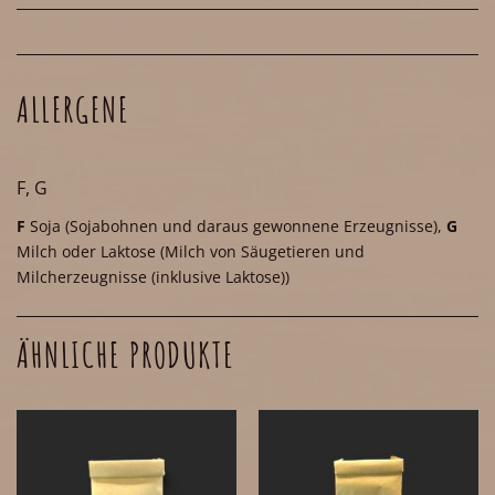
ALLERGENE
F, G
F
Soja
(Sojabohnen und daraus gewonnene Erzeugnisse)
,
G
Milch oder Laktose
(Milch von Säugetieren und
Milcherzeugnisse (inklusive Laktose))
ÄHNLICHE PRODUKTE