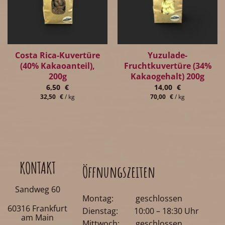
Costa Rica-Kuvertüre
Yuzulade-
(40% Kakaoanteil),
Fruchtkuvertüre (34%
200g
Kakaogehalt) 200g
6,50
€
14,00
€
32,50
€
/
kg
70,00
€
/
kg
KONTAKT
Öffnungszeiten
Sandweg 60
Montag: geschlossen
60316 Frankfurt
Dienstag: 10:00 – 18:30 Uhr
am Main
Mittwoch: geschlossen