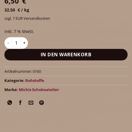
6,50
€
32,50
€
/
kg
zzgl. 7 EUR Versandkosten
inkl. 7 % MwSt.
Maracaibo-Kuvertüre (65% Kakaoanteil), 200g Menge
IN DEN WARENKORB
Artikelnummer:
0160
Kategorie:
Rohstoffe
Marke:
Michis Schokoatelier