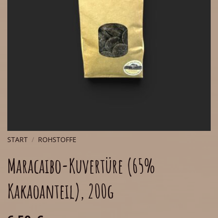
START
/
ROHSTOFFE
Maracaibo-Kuvertüre (65%
Kakaoanteil), 200g