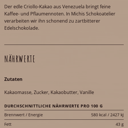
Der edle Criollo-Kakao aus Venezuela bringt feine
Kaffee- und Pflaumennoten. In Michis Schokoatelier
verarbeiten wir ihn schonend zu zartbitterer
Edelschokolade.
NÄHRWERTE
Zutaten
Kakaomasse, Zucker, Kakaobutter, Vanille
DURCHSCHNITTLICHE NÄHRWERTE PRO 100 G
Brennwert / Energie
580 kcal / 2427 kJ
Fett
43 g