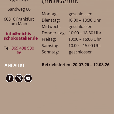
Öffnungszeiten
Sandweg 60
Montag: geschlossen
60316 Frankfurt
Dienstag: 10:00 – 18:30 Uhr
am Main
Mittwoch: geschlossen
Donnerstag: 10:00 – 18:30 Uhr
info@michis-
schokoatelier.de
Freitag: 10:00 – 15:00 Uhr
Samstag: 10:00 – 15:00 Uhr
Tel:
069 408 980
Sonntag: geschlossen
66
Betriebsferien: 20.07.26 – 12.08.26
ANFAHRT