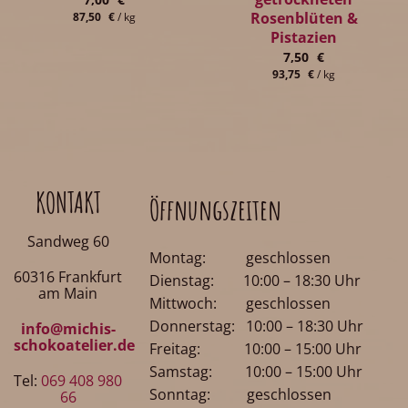
Rosenblüten &
87,50
€
/
kg
Pistazien
7,50
€
93,75
€
/
kg
KONTAKT
Öffnungszeiten
Sandweg 60
Montag: geschlossen
60316 Frankfurt
Dienstag: 10:00 – 18:30 Uhr
am Main
Mittwoch: geschlossen
Donnerstag: 10:00 – 18:30 Uhr
info@michis-
schokoatelier.de
Freitag: 10:00 – 15:00 Uhr
Samstag: 10:00 – 15:00 Uhr
Tel:
069 408 980
Sonntag: geschlossen
66