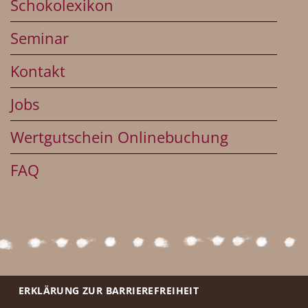
Schokolexikon
Seminar
Kontakt
Jobs
Wertgutschein Onlinebuchung
FAQ
ERKLÄRUNG ZUR BARRIEREFREIHEIT