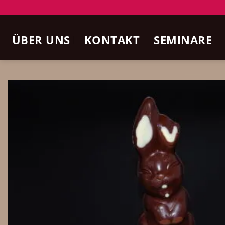
Zum
Inhalt
ÜBER UNS
KONTAKT
SEMINARE
springen