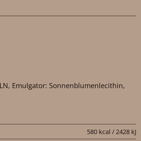
LN, Emulgator: Sonnenblumenlecithin,
580 kcal / 2428 kJ