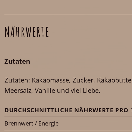
NÄHRWERTE
Zutaten
Zutaten: Kakaomasse, Zucker, Kakaobutt
Meersalz, Vanille und viel Liebe.
DURCHSCHNITTLICHE NÄHRWERTE PRO 1
Brennwert / Energie