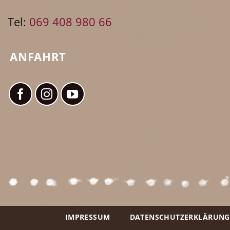
Tel:
069 408 980 66
ANFAHRT
IMPRESSUM
DATENSCHUTZERKLÄRUNG