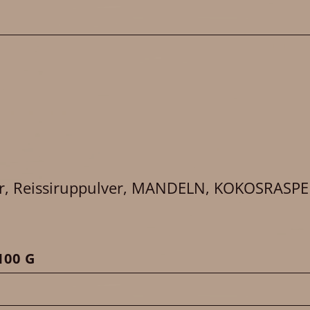
er, Reissiruppulver, MANDELN, KOKOSRASPE
00 G