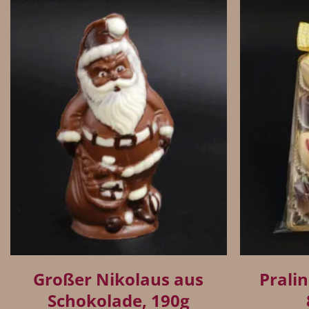
+
+
Großer Nikolaus aus
Prali
Schokolade, 190g