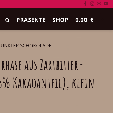
PRÄSENTE
SHOP
0,00
€
0
DUNKLER SCHOKOLADE
rhase aus Zartbitter-
5% Kakaoanteil), klein