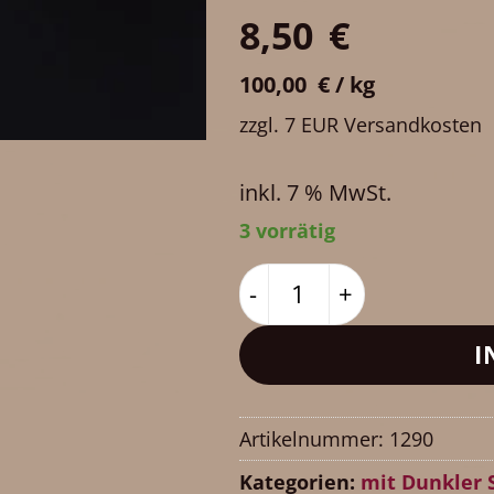
8,50
€
100,00
€
/
kg
zzgl. 7 EUR Versandkosten
inkl. 7 % MwSt.
3 vorrätig
Lachender Osterhase au
I
Artikelnummer:
1290
Kategorien:
mit Dunkler 