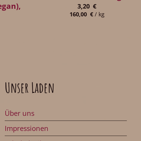
egan),
3,20
€
160,00
€
/
kg
Unser Laden
Über uns
Impressionen