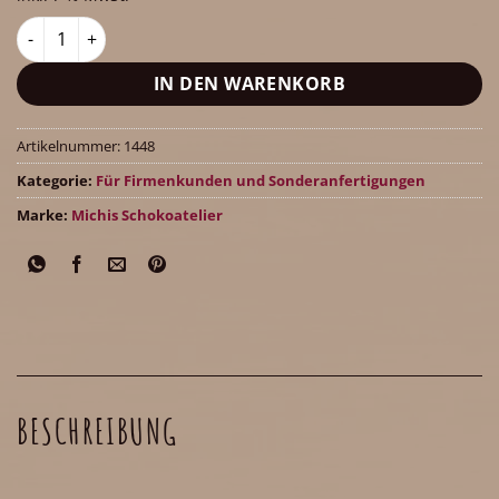
Geschenkschachtel mit 14 Pralinen + Minitäfelchen individuel
IN DEN WARENKORB
Artikelnummer:
1448
Kategorie:
Für Firmenkunden und Sonderanfertigungen
Marke:
Michis Schokoatelier
BESCHREIBUNG