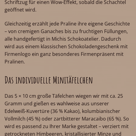
Schriftzug für einen Wow-Effekt, sobald die Schachtel
geöffnet wird.
Gleichzeitig erzählt jede Praline ihre eigene Geschichte
– von cremigen Ganaches bis zu fruchtigen Füllungen,
alle handgefertigt in Michis Schokoatelier. Dadurch
wird aus einem klassischen Schokoladengeschenk mit
Firmenlogo ein ganz besonderes Firmenpräsent mit
Pralinen.
Das individuelle Minitäfelchen
Das 5 × 10 cm große Täfelchen wiegen wir mit ca. 25
Gramm und gießen es wahlweise aus unserer
Edelweiß-Kuvertüre (36 % Kakao), kolumbianischer
Vollmilch (45 %) oder zartbitterer Maracaibo (65 %). So
wird es passend zu Ihrer Marke gestaltet – verziert mit
getrockneten Himbeeren, kristallisierter Minze und