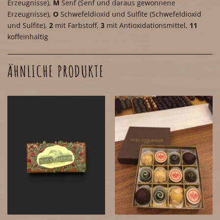
Erzeugnisse)
,
M
Senf
(Senf und daraus gewonnene
Erzeugnisse)
,
O
Schwefeldioxid und Sulfite
(Schwefeldioxid
und Sulfite)
,
2
mit Farbstoff
,
3
mit Antioxidationsmittel
,
11
koffeinhaltig
ÄHNLICHE PRODUKTE