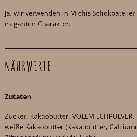
Ja, wir verwenden in Michis Schokoatelie
eleganten Charakter.
NÄHRWERTE
Zutaten
Zucker, Kakaobutter, VOLLMILCHPULVER,
weiße Kakaobutter (Kakaobutter, Calciumca