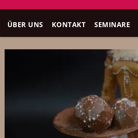
Zum
Inhalt
ÜBER UNS
KONTAKT
SEMINARE
springen