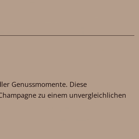
edler Genussmomente. Diese
 Champagne zu einem unvergleichlichen