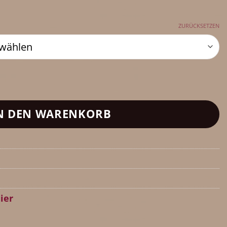
ZURÜCKSETZEN
N DEN WARENKORB
ier