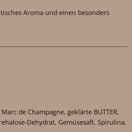
entisches Aroma und einen besonders
Marc de Champagne, geklärte BUTTER,
Trehalose-Dehydrat, Gemüsesaft, Spirulina,