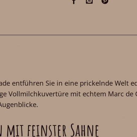
ade entführen Sie in eine prickelnde Welt 
ige Vollmilchkuvertüre mit echtem Marc de
Augenblicke.
 mit feinster Sahne