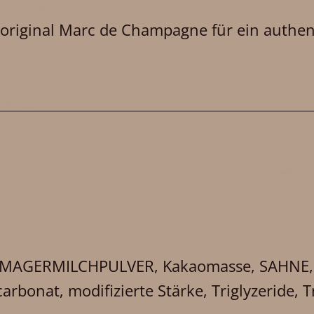
r original Marc de Champagne für ein auth
 MAGERMILCHPULVER, Kakaomasse, SAHNE, 
rbonat, modifizierte Stärke, Triglyzeride, 