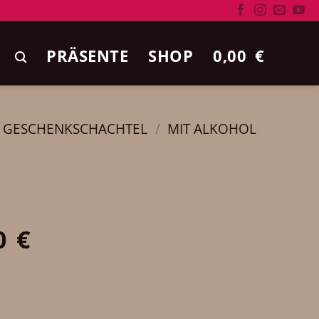
PRÄSENTE
SHOP
0,00
€
0
E GESCHENKSCHACHTEL
/
MIT ALKOHOL
0
€