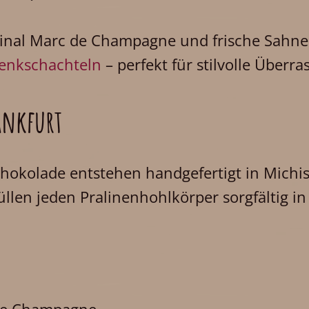
ginal Marc de Champagne und frische Sahne 
enkschachteln
– perfekt für stilvolle Überr
ankfurt
hokolade entstehen handgefertigt in Michis
llen jeden Pralinenhohlkörper sorgfältig in