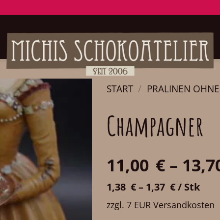
START
/
PRALINEN OHN
Champagner
11,00
€
–
13,7
1,38
€
–
1,37
€
/
Stk
zzgl. 7 EUR Versandkosten