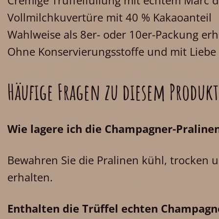
Cremige Trüffelfüllung mit echtem Marc
Vollmilchkuvertüre mit 40 % Kakaoanteil
Wahlweise als 8er- oder 10er-Packung erhä
Ohne Konservierungsstoffe und mit Liebe
Häufige Fragen zu diesem Produkt
Wie lagere ich die Champagner-Praline
Bewahren Sie die Pralinen kühl, trocken 
erhalten.
Enthalten die Trüffel echten Champagn