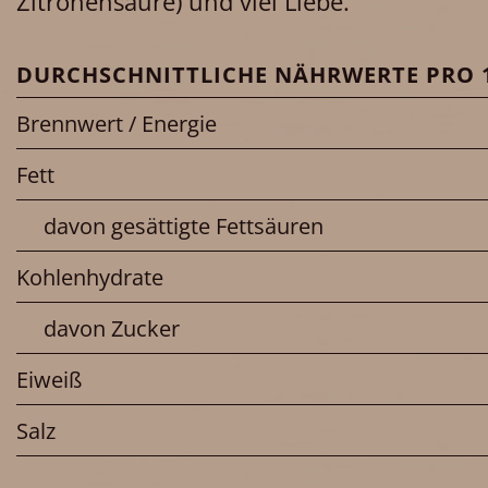
Zitronensäure) und viel Liebe.
DURCHSCHNITTLICHE NÄHRWERTE PRO 1
Brennwert / Energie
Fett
davon gesättigte Fettsäuren
Kohlenhydrate
davon Zucker
Eiweiß
Salz