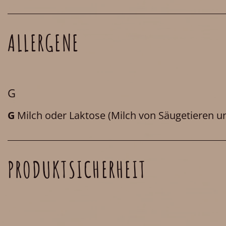
ALLERGENE
G
G
Milch oder Laktose
(Milch von Säugetieren un
PRODUKTSICHERHEIT