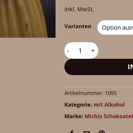
inkl. MwSt.
Varianten
Champagner Menge
I
Artikelnummer:
1095
Kategorie:
mit Alkohol
Marke:
Michis Schokoatel