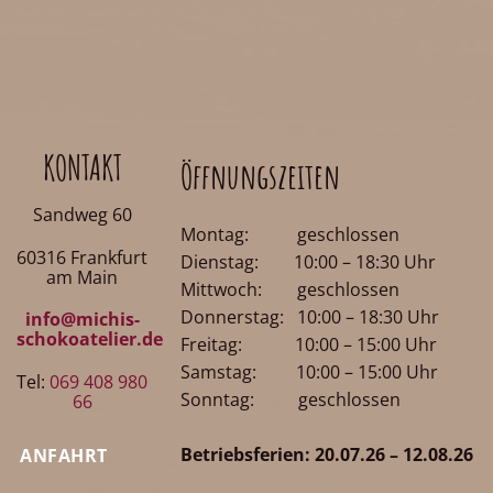
KONTAKT
Öffnungszeiten
Sandweg 60
Montag: geschlossen
60316 Frankfurt
Dienstag: 10:00 – 18:30 Uhr
am Main
Mittwoch: geschlossen
Donnerstag: 10:00 – 18:30 Uhr
info@michis-
schokoatelier.de
Freitag: 10:00 – 15:00 Uhr
Samstag: 10:00 – 15:00 Uhr
Tel:
069 408 980
Sonntag: geschlossen
66
Betriebsferien: 20.07.26 – 12.08.26
ANFAHRT