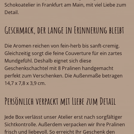
Schokoatelier in Frankfurt am Main, mit viel Liebe zum
Detail.
Geschmack, der lange in Erinnerung bleibt
Die Aromen reichen von fein-herb bis sanft-cremig.
Gleichzeitig sorgt die feine Couverture für ein zartes
Mundgefühl. Deshalb eignet sich diese
Geschenkschachtel mit 8 Pralinen handgemacht
perfekt zum Verschenken. Die Außenmaße betragen
14,7 x 7,8 x 3,9 cm.
Persönlich verpackt mit Liebe zum Detail
Jede Box verlässt unser Atelier erst nach sorgfältiger
Sichtkontrolle. Außerdem verpacken wir Ihre Pralinen
frisch und liebevoll. So erreicht Ihr Geschenk den