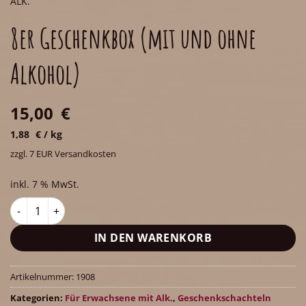
ALK.
8er Geschenkbox (mit und ohne
Alkohol)
15,00
€
1,88
€
/
kg
zzgl. 7 EUR Versandkosten
inkl. 7 % MwSt.
8er Geschenkbox (mit und ohne Alkohol) Menge
IN DEN WARENKORB
Artikelnummer:
1908
Kategorien:
Für Erwachsene mit Alk.
,
Geschenkschachteln