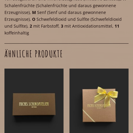
Schalenfrüchte
(Schalenfrüchte und daraus gewonnene
Erzeugnisse)
,
M
Senf
(Senf und daraus gewonnene
Erzeugnisse)
,
O
Schwefeldioxid und Sulfite
(Schwefeldioxid
und Sulfite)
,
2
mit Farbstoff
,
3
mit Antioxidationsmittel
,
11
koffeinhaltig
ÄHNLICHE PRODUKTE