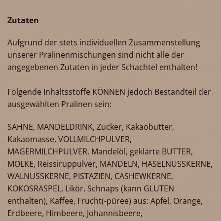
Zutaten
Aufgrund der stets individuellen Zusammenstellung
unserer Pralinenmischungen sind nicht alle der
angegebenen Zutaten in jeder Schachtel enthalten!
Folgende Inhaltsstoffe KÖNNEN jedoch Bestandteil der
ausgewählten Pralinen sein:
SAHNE, MANDELDRINK, Zucker, Kakaobutter,
Kakaomasse, VOLLMILCHPULVER,
MAGERMILCHPULVER, Mandelöl, geklärte BUTTER,
MOLKE, Reissiruppulver, MANDELN, HASELNUSSKERNE,
WALNUSSKERNE, PISTAZIEN, CASHEWKERNE,
KOKOSRASPEL, Likör, Schnaps (kann GLUTEN
enthalten), Kaffee, Frucht(-püree) aus: Apfel, Orange,
Erdbeere, Himbeere, Johannisbeere,