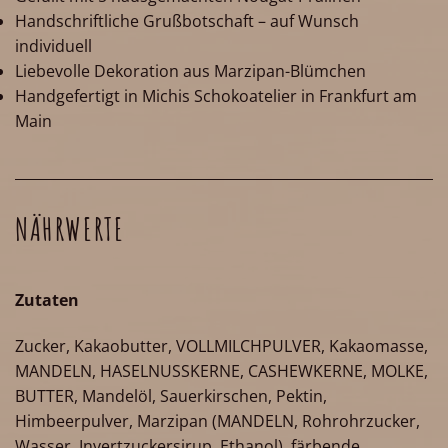
Handschriftliche Grußbotschaft – auf Wunsch
individuell
Liebevolle Dekoration aus Marzipan-Blümchen
Handgefertigt in Michis Schokoatelier in Frankfurt am
Main
NÄHRWERTE
Zutaten
Zucker, Kakaobutter, VOLLMILCHPULVER, Kakaomasse,
MANDELN, HASELNUSSKERNE, CASHEWKERNE, MOLKE,
BUTTER, Mandelöl, Sauerkirschen, Pektin,
Himbeerpulver, Marzipan (MANDELN, Rohrohrzucker,
Wasser, Invertzuckersirup, Ethanol), färbende