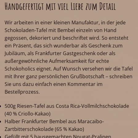
Handgefertigt mit viel Liebe zum Detail
Wir arbeiten in einer kleinen Manufaktur, in der jede
Schokoladen-Tafel mit Bembel einzeln von Hand
gegossen, dekoriert und beschriftet wird. So entsteht
ein Präsent, das sich wunderbar als Geschenk zum
Jubiläum, als Frankfurter Gastgeschenk oder als
außergewöhnliche Aufmerksamkeit für echte
Schokoholics eignet. Auf Wunsch versehen wir die Tafel
mit Ihrer ganz persönlichen Grußbotschaft – schreiben
Sie uns dazu einfach einen Kommentar im
Bestellprozess.
500g Riesen-Tafel aus Costa Rica-Vollmilchschokolade
(40 % Criollo-Kakao)
Halber Frankfurter Bembel aus Maracaibo-
Zartbitterschokolade (65 % Kakao)
Gefüllt mit 5 hausgemachten Nougat-Pralinen