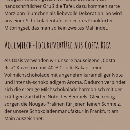
handschriftlicher Gruß die Tafel, dazu kommen zarte
Marzipan-Blümchen als liebevolle Dekoration. So wird
aus einer Schokoladentafel ein echtes Frankfurter
Mitbringsel, das man so kein zweites Mal findet.
Vollmilch-Edelkuvertüre aus Costa Rica
Als Basis verwenden wir unsere hauseigene „Costa
Rica“-Kuvertüre mit 40 % Criollo-Kakao – eine
Vollmilchschokolade mit angenehm karamelliger Note
und intensiv-schokoladigem Aroma. Dadurch verbindet
sich die cremige Milchschokolade harmonisch mit der
kräftigen Zartbitter-Note des Bembels. Gleichzeitig
sorgen die Nougat-Pralinen für jenen feinen Schmelz,
der unsere Schokoladenmanufaktur in Frankfurt am
Main auszeichnet.