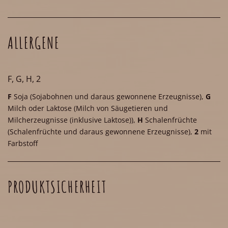
ALLERGENE
F, G, H, 2
F
Soja
(Sojabohnen und daraus gewonnene Erzeugnisse)
,
G
Milch oder Laktose
(Milch von Säugetieren und
Milcherzeugnisse (inklusive Laktose))
,
H
Schalenfrüchte
(Schalenfrüchte und daraus gewonnene Erzeugnisse)
,
2
mit
Farbstoff
PRODUKTSICHERHEIT