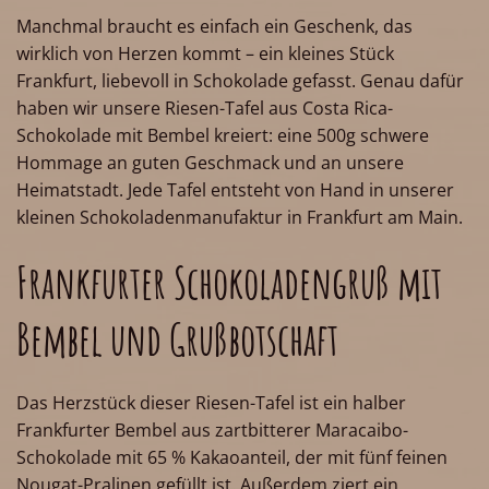
Manchmal braucht es einfach ein Geschenk, das
wirklich von Herzen kommt – ein kleines Stück
Frankfurt, liebevoll in Schokolade gefasst. Genau dafür
haben wir unsere Riesen-Tafel aus Costa Rica-
Schokolade mit Bembel kreiert: eine 500g schwere
Hommage an guten Geschmack und an unsere
Heimatstadt. Jede Tafel entsteht von Hand in unserer
kleinen Schokoladenmanufaktur in Frankfurt am Main.
Frankfurter Schokoladengruß mit
Bembel und Grußbotschaft
Das Herzstück dieser Riesen-Tafel ist ein halber
Frankfurter Bembel aus zartbitterer Maracaibo-
Schokolade mit 65 % Kakaoanteil, der mit fünf feinen
Nougat-Pralinen gefüllt ist. Außerdem ziert ein