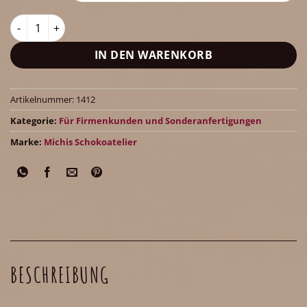
Riesen-Tafel aus Costa Rica-Schokolade (40% Kakaoanteil) mi
IN DEN WARENKORB
Artikelnummer:
1412
Kategorie:
Für Firmenkunden und Sonderanfertigungen
Marke:
Michis Schokoatelier
BESCHREIBUNG