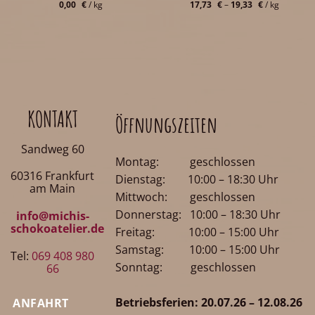
0,00
€
/
kg
17,73
€
–
19,33
€
/
kg
KONTAKT
Öffnungszeiten
Sandweg 60
Montag: geschlossen
60316 Frankfurt
Dienstag: 10:00 – 18:30 Uhr
am Main
Mittwoch: geschlossen
Donnerstag: 10:00 – 18:30 Uhr
info@michis-
schokoatelier.de
Freitag: 10:00 – 15:00 Uhr
Samstag: 10:00 – 15:00 Uhr
Tel:
069 408 980
Sonntag: geschlossen
66
Betriebsferien: 20.07.26 – 12.08.26
ANFAHRT