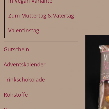
in Vegan Variante
Zum Muttertag & Vatertag
Valentinstag
Gutschein
Adventskalender
Trinkschokolade
Rohstoffe