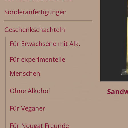
Sonderanfertigungen
Geschenkschachteln
Für Erwachsene mit Alk.
Für experimentelle
Menschen
+
Ohne Alkohol
Sandw
Für Veganer
Für Nougat Freunde