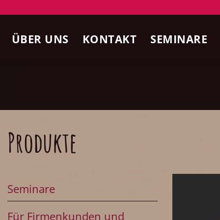
Zum
Inhalt
ÜBER UNS
KONTAKT
SEMINARE
springen
Produkte
Seminare
Für Firmenkunden und