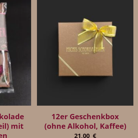
+
okolade
12er Geschenkbox
il) mit
(ohne Alkohol, Kaffee)
en
21,00
€