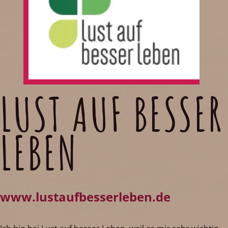
LUST AUF BESSER
LEBEN
www.lustaufbesserleben.de